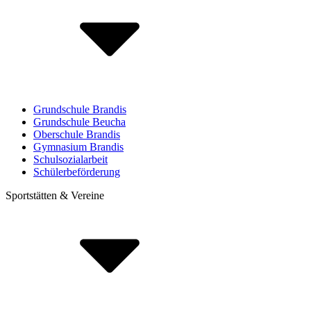
Grundschule Brandis
Grundschule Beucha
Oberschule Brandis
Gymnasium Brandis
Schulsozialarbeit
Schülerbeförderung
Sportstätten & Vereine