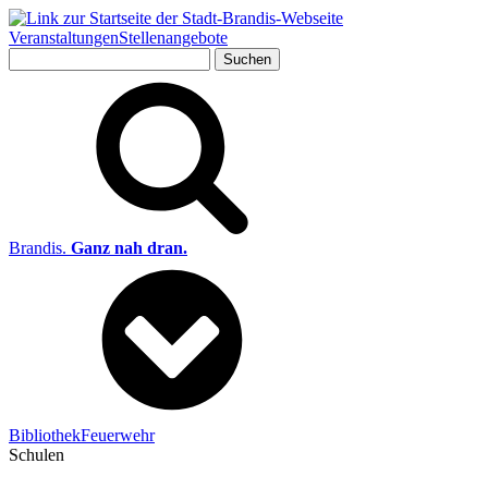
Veranstaltungen
Stellenangebote
Suchen
nach:
Brandis.
Ganz nah dran.
Bibliothek
Feuerwehr
Schulen