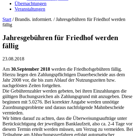
Übernachtungen
Veranstaltungen
Start
/ Brandis. informiert. /
Jahresgebühren für Friedhof werden
fällig
Jahresgebühren für Friedhof werden
fällig
23.08.2018
Am
30.September
2018
werden die Friedhofsgebühren fällig.
Hierzu liegen den Zahlungspflichtigen Dauerbescheide aus dem
Jahr 2008 vor, die bis zum Ablauf der Nutzungszeiten bzw.
nachgelösten Zeiten fortgelten.
Die Gebührenzahler werden gebeten, bei ihren Einzahlungen die
gültigen Buchungszeichen als Zahlungsgrund mit anzugeben. Diese
beginnen mit 5.0276. Bei korrekter Angabe werden unnötige
Zuordnungsprobleme und daraus nachfolgende Mahnbescheide
vermieden.
Wir bitten darauf zu achten, dass die Überweisungsaufträge unter
Berücksichtigung der jeweiligen Banklaufzeit, also ca. 2-4 Tage vor
diesem Termin erteilt werden müssen, um Verzug zu vermeiden. Bei
Teilnahme am Abbuchungsverfahren erfolgt automatischer